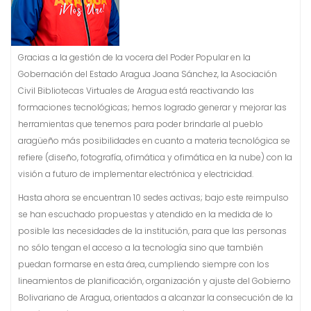
Gracias a la gestión de la vocera del Poder Popular en la
Gobernación del Estado Aragua Joana Sánchez, la Asociación
Civil Bibliotecas Virtuales de Aragua está reactivando las
formaciones tecnológicas; hemos logrado generar y mejorar las
herramientas que tenemos para poder brindarle al pueblo
aragüeño más posibilidades en cuanto a materia tecnológica se
refiere (diseño, fotografía, ofimática y ofimática en la nube) con la
visión a futuro de implementar electrónica y electricidad.
Hasta ahora se encuentran 10 sedes activas; bajo este reimpulso
se han escuchado propuestas y atendido en la medida de lo
posible las necesidades de la institución, para que las personas
no sólo tengan el acceso a la tecnología sino que también
puedan formarse en esta área, cumpliendo siempre con los
lineamientos de planificación, organización y ajuste del Gobierno
Bolivariano de Aragua, orientados a alcanzar la consecución de la